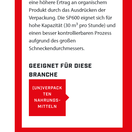
eine höhere Ertrag an organischem
Produkt durch das Ausdrücken der
Verpackung. Die SP600 eignet sich für
3
hohe Kapazität (30 m
pro Stunde) und
einen besser kontrollierbaren Prozess
aufgrund des großen
Schneckendurchmessers.
GEEIGNET FÜR DIESE
BRANCHE
(UN)VERPACK
TEN
NAHRUNGS-
MITTELN