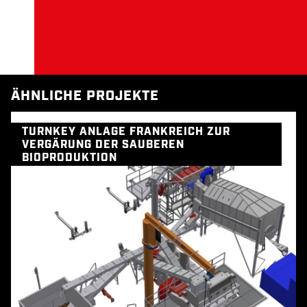
ÄHNLICHE PROJEKTE
TURNKEY ANLAGE FRANKREICH ZUR
VERGÄRUNG DER SAUBEREN
BIOPRODUKTION