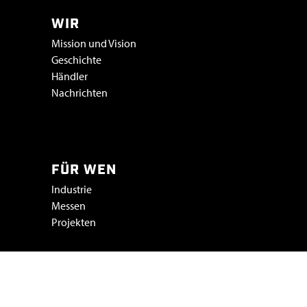
WIR
Mission und Vision
Geschichte
Händler
Nachrichten
Vacatures & stage
FÜR WEN
Industrie
Messen
Projekten
SMICON
Peelstraat 5a