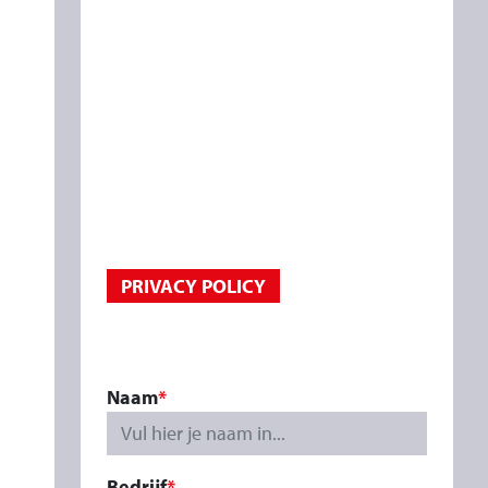
PRIVACY POLICY
Naam
Vul hier je naam in...
Bedrijf