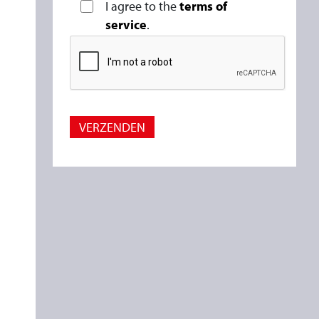
I agree to the
terms of
service
.