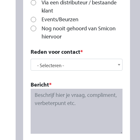
Via een distributeur / bestaande
klant
Events/Beurzen
Nog nooit gehoord van Smicon
hiervoor
Reden voor contact
Reden voor contact
- Selecteren -
Bericht