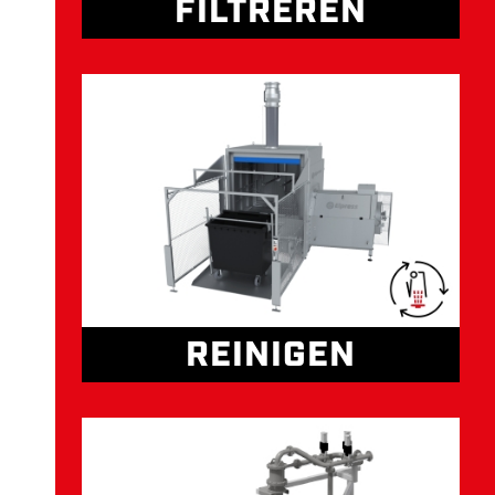
FILTREREN
REINIGEN