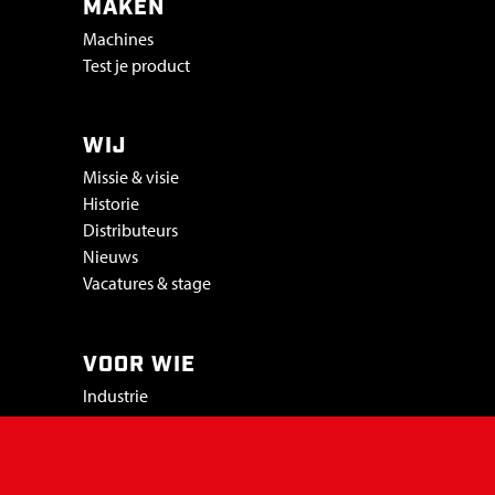
MAKEN
Machines
Test je product
WIJ
Missie & visie
Historie
Distributeurs
Nieuws
Vacatures & stage
VOOR WIE
Industrie
Beurzen
Projects