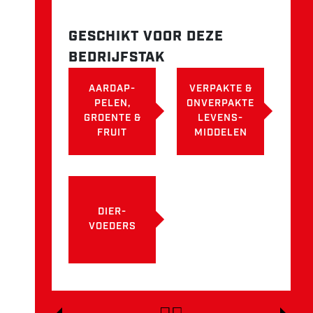
GESCHIKT VOOR DEZE
BEDRIJFSTAK
AARDAP-
VERPAKTE &
PELEN,
ONVERPAKTE
GROENTE &
LEVENS-
FRUIT
MIDDELEN
DIER-
VOEDERS