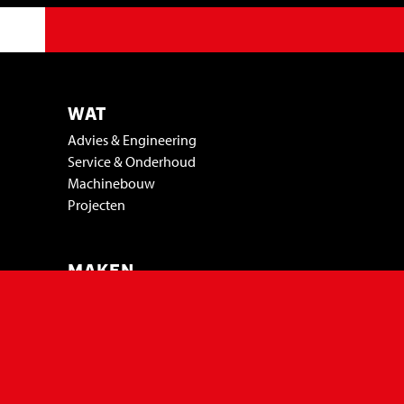
WAT
Advies & Engineering
Service & Onderhoud
Machinebouw
Projecten
MAKEN
Machines
Test je product
WIJ