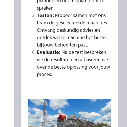
plannen en het testplan door te
spreken.
Testen:
Probeer samen met ons
team de geselecteerde machines.
Ontvang deskundig advies en
ontdek welke machine het beste
bij jouw behoeften past.
Evaluatie:
Na de test bespreken
we de resultaten en adviseren we
over de beste oplossing voor jouw
proces.