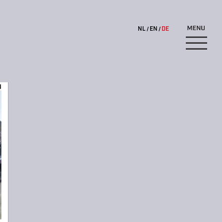
NL
EN
DE