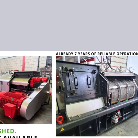
Direkt zum Inhalt
N
I