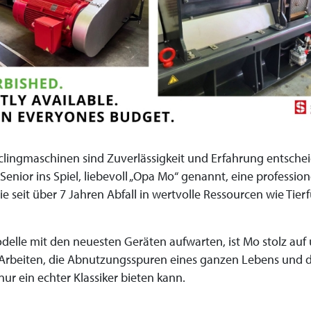
yclingmaschinen sind Zuverlässigkeit und Erfahrung entsche
nior ins Spiel, liebevoll „Opa Mo“ genannt, eine profession
 seit über 7 Jahren Abfall in wertvolle Ressourcen wie Tier
lle mit den neuesten Geräten aufwarten, ist Mo stolz auf
 Arbeiten, die Abnutzungsspuren eines ganzen Lebens und d
 nur ein echter Klassiker bieten kann.