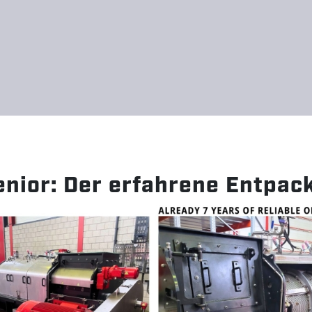
Direkt zum Inhalt
N
I
nior: Der erfahrene Entpac