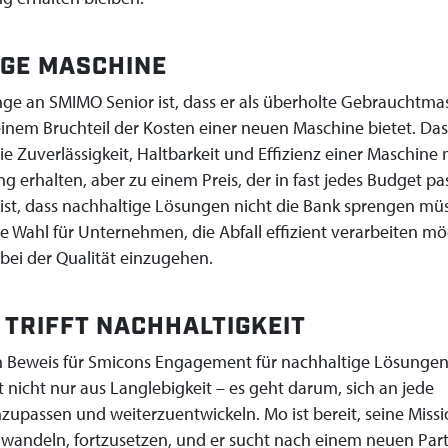
IGE MASCHINE
nge an SMIMO Senior ist, dass er als überholte Gebrauchtma
einem Bruchteil der Kosten einer neuen Maschine bietet. Das
ie Zuverlässigkeit, Haltbarkeit und Effizienz einer Maschine 
g erhalten, aber zu einem Preis, der in fast jedes Budget pas
st, dass nachhaltige Lösungen nicht die Bank sprengen mü
te Wahl für Unternehmen, die Abfall effizient verarbeiten m
ei der Qualität einzugehen.
TRIFFT NACHHALTIGKEIT
n Beweis für Smicons Engagement für nachhaltige Lösungen
 nicht nur aus Langlebigkeit – es geht darum, sich an jede
upassen und weiterzuentwickeln. Mo ist bereit, seine Missio
wandeln, fortzusetzen, und er sucht nach einem neuen Part