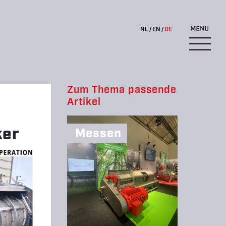
NL
EN
DE
Zum Thema passende
Artikel
ker
Messen