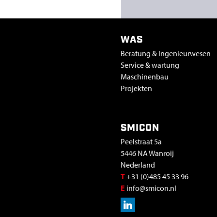
WAS
Beratung & Ingenieurwesen
Service & wartung
Maschinenbau
Projekten
SMICON
Peelstraat 5a
5446 NA Wanroij
Nederland
T
+31 (0)485 45 33 96
E
info@smicon.nl