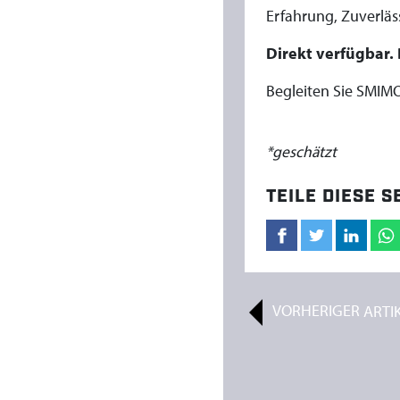
Erfahrung, Zuverläs
Direkt verfügbar. 
Begleiten Sie SMIMO
*geschätzt
TEILE DIESE S
VORHERIGER
ARTI