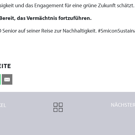
sigkeit und das Engagement für eine grüne Zukunft schätzt.
Bereit, das Vermächtnis fortzuführen.
 Senior auf seiner Reise zur Nachhaltigkeit. #SmiconSustain
EITE
KEL
ALL
NÄCHSTE
ARTICLES