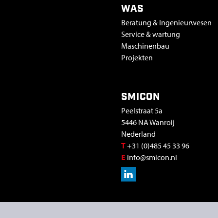
WAS
Beratung & Ingenieurwesen
Service & wartung
Maschinenbau
Projekten
SMICON
Peelstraat 5a
5446 NA Wanroij
Nederland
T
+31 (0)485 45 33 96
E
info@smicon.nl
COPYRIGHT MENU
privacy