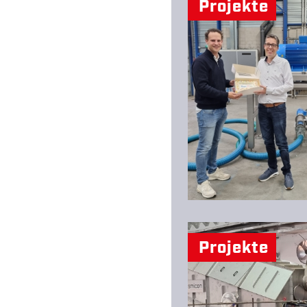
Projekte
Projekte