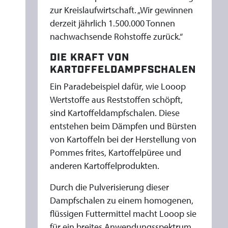
T
zur Kreislaufwirtschaft. „Wir gewinnen
derzeit jährlich 1.500.000 Tonnen
nachwachsende Rohstoffe zurück.“
DIE KRAFT VON
KARTOFFELDAMPFSCHALEN
Ein Paradebeispiel dafür, wie Looop
Wertstoffe aus Reststoffen schöpft,
sind Kartoffeldampfschalen. Diese
entstehen beim Dämpfen und Bürsten
von Kartoffeln bei der Herstellung von
Pommes frites, Kartoffelpüree und
anderen Kartoffelprodukten.
Durch die Pulverisierung dieser
Dampfschalen zu einem homogenen,
flüssigen Futtermittel macht Looop sie
für ein breites Anwendungsspektrum