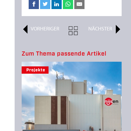
VORHERIGER
ALL
NÄCHSTER
ARTICLES
Zum Thema passende Artikel
Projekte