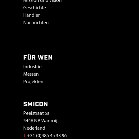
Mission und Vision
Geschichte
Händler
Nachrichten
Vacatures & stage
FÜR WEN
Industrie
Messen
Projekten
SMICON
Peelstraat 5a
5446 NA Wanroij
Nederland
T
+31 (0)485 45 33 96