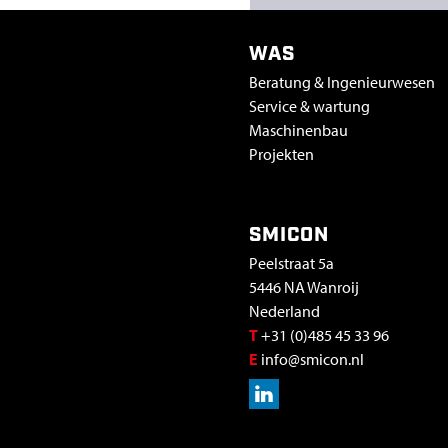
WAS
Beratung & Ingenieurwesen
Service & wartung
Maschinenbau
Projekten
SMICON
Peelstraat 5a
5446 NA Wanroij
Nederland
T
+31 (0)485 45 33 96
E
info@smicon.nl