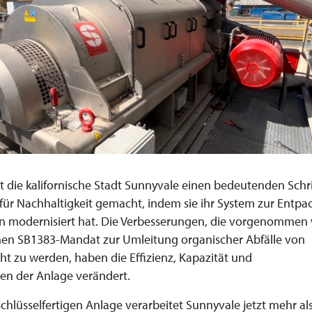
die kalifornische Stadt Sunnyvale einen bedeutenden Schri
ür Nachhaltigkeit gemacht, indem sie ihr System zur Entp
en modernisiert hat. Die Verbesserungen, die vorgenommen
hen SB1383-Mandat zur Umleitung organischer Abfälle von
t zu werden, haben die Effizienz, Kapazität und
n der Anlage verändert.
chlüsselfertigen Anlage verarbeitet Sunnyvale jetzt mehr al