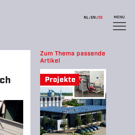
NL
EN
DE
Zum Thema passende
Artikel
rch
Projekte