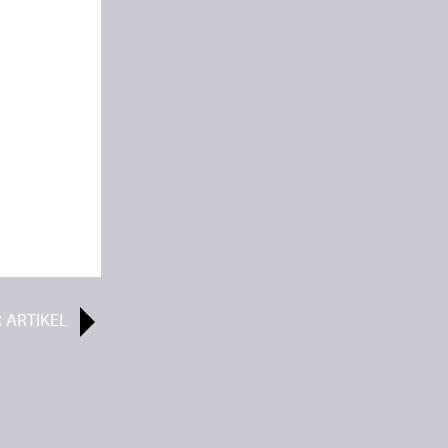
R
ARTIKEL