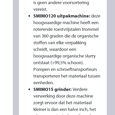
is geen andere voorsortering
vereist.
SMIMO120 uitpakmachine:
deze
hoogwaardige machine heeft een
roterende roestvrijstalen trommel
van 360 graden die de organische
stoffen van elke verpakking
scheidt, waardoor een
hoogwaardige organische slurry
ontstaat (>99,5% schoon).
Pompen en schroeftransporteurs
transporteren het materiaal tussen
eenheden.
SMIMO15 grinder:
Verdere
verwerking door deze machine
zorgt ervoor dat het materiaal
kleiner is dan een halve inch, het