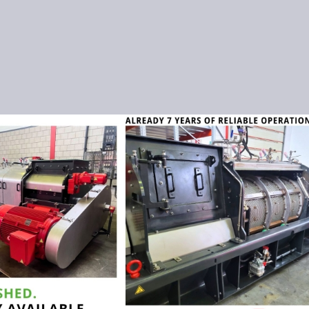
Direkt zum Inhalt
N
I