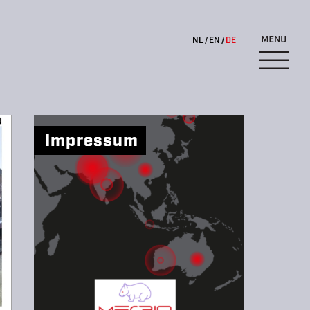
NL
EN
DE
Impressum