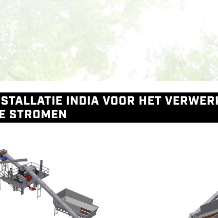
Overslaan en naar de inhoud 
E
STALLATIE INDIA VOOR HET VERWER
E STROMEN