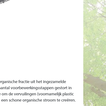
organische fractie uit het ingezamelde
 aantal voorbewerkingsstappen gestort in
om de vervuilingen (voornamelijk plastic
 een schone organische stroom te creëren.