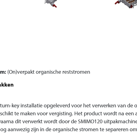
om:
(On)verpakt organische reststromen
akken
n turn-key installatie opgeleverd voor het verwerken van de 
schikt te maken voor vergisting. Het product wordt na een
aarna dit verwerkt wordt door de SMIMO120 uitpakmachine 
og aanwezig zijn in de organische stromen te separeren om