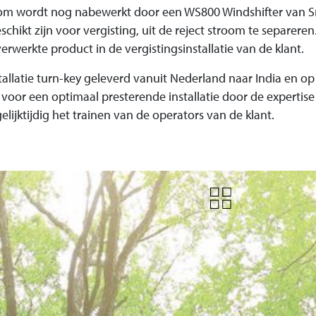
om wordt nog nabewerkt door een WS800 Windshifter van 
chikt zijn voor vergisting, uit de reject stroom te separere
rwerkte product in de vergistingsinstallatie van de klant.
allatie turn-key geleverd vanuit Nederland naar India en op l
 voor een optimaal presterende installatie door de expertise
gelijktijdig het trainen van de operators van de klant.