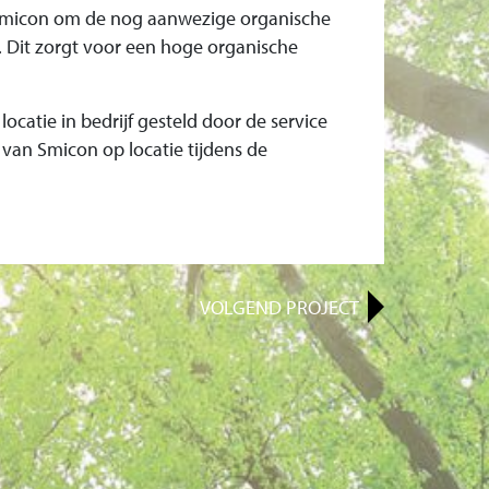
Smicon om de nog aanwezige organische
n. Dit zorgt voor een hoge organische
ocatie in bedrijf gesteld door de service
 van Smicon op locatie tijdens de
VOLGEND
PROJECT