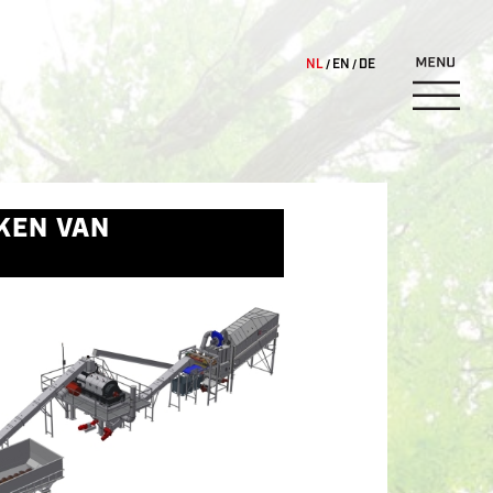
gaan
NL
EN
DE
KEN VAN