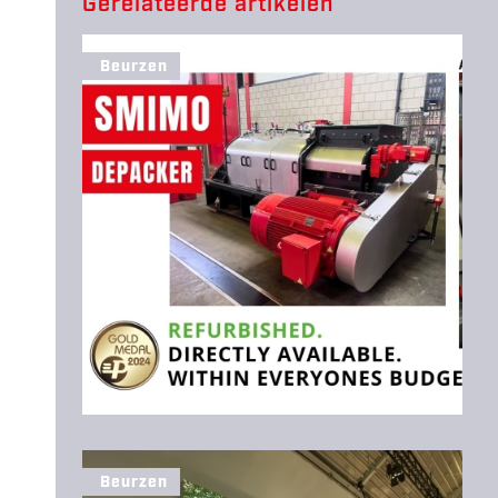
Gerelateerde artikelen
Beurzen
Beurzen