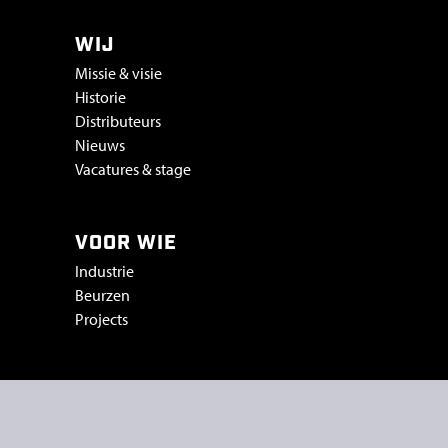
WIJ
Missie & visie
Historie
Distributeurs
Nieuws
Vacatures & stage
VOOR WIE
Industrie
Beurzen
Projects
SMICON
Peelstraat 5a
5446 NA Wanroij