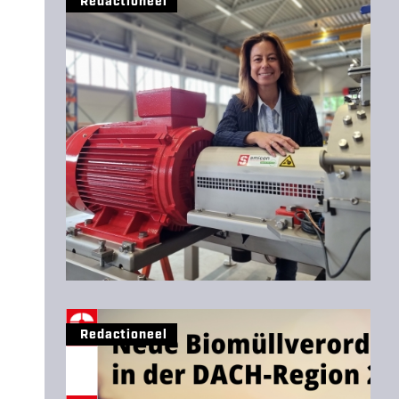
Redactioneel
Redactioneel