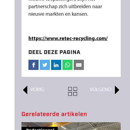
partnerschap zich uitbreiden naar
nieuwe markten en kansen.
https://www.retec-recycling.com/
DEEL DEZE PAGINA
VORIG
ALL
VOLGEND
ARTICLES
Gerelateerde artikelen